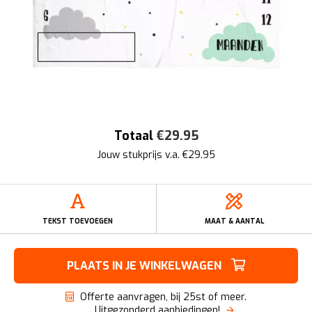
Totaal
€
29.95
Jouw stukprijs v.a. €
29.95
TEKST TOEVOEGEN
MAAT & AANTAL
PLAATS IN JE WINKELWAGEN
Offerte aanvragen, bij 25st of meer.
Uitgezonderd aanbiedingen!