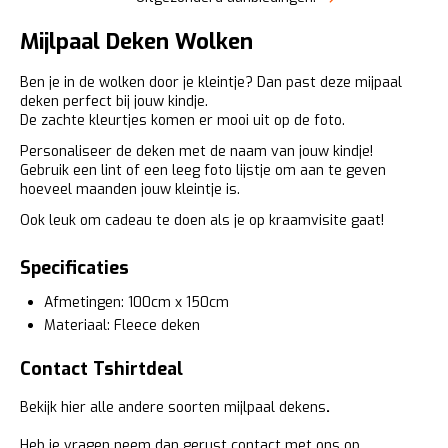
Mijlpaal Deken Wolken
Ben je in de wolken door je kleintje? Dan past deze mijpaal
deken perfect bij jouw kindje.
De zachte kleurtjes komen er mooi uit op de foto.
Personaliseer de deken met de naam van jouw kindje!
Gebruik een lint of een leeg foto lijstje om aan te geven
hoeveel maanden jouw kleintje is.
Ook leuk om cadeau te doen als je op kraamvisite gaat!
Specificaties
Afmetingen: 100cm x 150cm
Materiaal: Fleece deken
Contact Tshirtdeal
Bekijk hier alle andere soorten
mijlpaal dekens
.
Heb je vragen neem dan gerust contact met ons op.