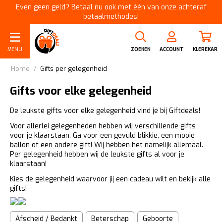
Even geen geld? Betaal nu ook met één van onze achteraf
betaalmethodes!
MENU
ZOEKEN
ACCOUNT
KLEREKAR
Home
/
Gifts per gelegenheid
Gifts voor elke gelegenheid
De leukste gifts voor elke gelegenheid vind je bij Giftdeals!
Voor allerlei gelegenheden hebben wij verschillende gifts
voor je klaarstaan. Ga voor een gevuld blikkie, een mooie
ballon of een andere gift! Wij hebben het namelijk allemaal.
Per gelegenheid hebben wij de leukste gifts al voor je
klaarstaan!
Kies de gelegenheid waarvoor jij een cadeau wilt en bekijk alle
gifts!
Afscheid / Bedankt
Beterschap
Geboorte