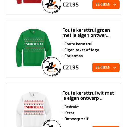
€
21.95
BEKIJKEN
Foute kersttrui groen
met je eigen ontwer...
Foute kersttrui
Eigen tekst of logo
Christmas
€
21.95
BEKIJKEN
Foute kersttrui wit met
je eigen ontwerp ...
Bedrukt
Kerst
Ontwerp zelf