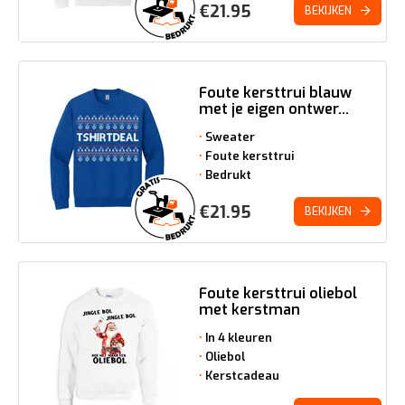
€
21.95
BEKIJKEN
Foute kersttrui blauw
met je eigen ontwer...
Sweater
Foute kersttrui
Bedrukt
€
21.95
BEKIJKEN
Foute kersttrui oliebol
met kerstman
In 4 kleuren
Oliebol
Kerstcadeau