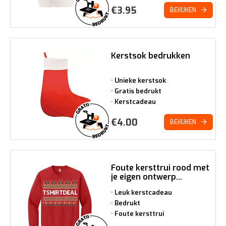
€
3.95
BEKIJKEN
Kerstsok bedrukken
Unieke kerstsok
Gratis bedrukt
Kerstcadeau
€
4.00
BEKIJKEN
Foute kersttrui rood met
je eigen ontwerp...
Leuk kerstcadeau
Bedrukt
Foute kersttrui