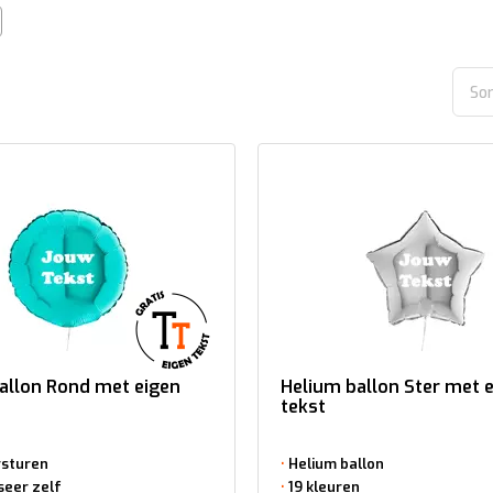
Sor
allon Rond met eigen
Helium ballon Ster met 
tekst
rsturen
Helium ballon
seer zelf
19 kleuren