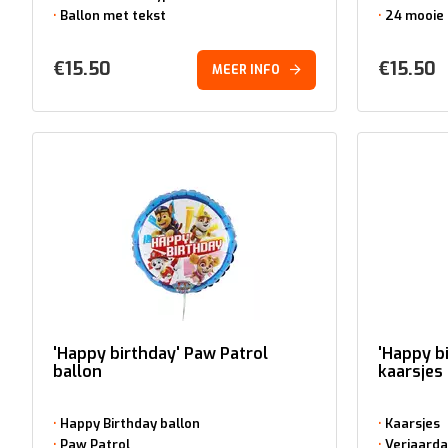
Ballon met tekst
24 mooie 
€
15.50
€
15.50
MEER INFO
'Happy birthday' Paw Patrol
'Happy b
ballon
kaarsjes
Happy Birthday ballon
Kaarsjes
Paw Patrol
Verjaard