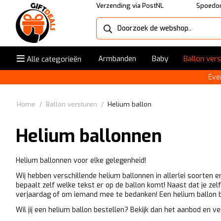
Verzending via PostNL
Spoedor
Armbanden
Baby
Ballon ver
Alle categorieën
Eve
Home
/
Ballon versturen
/
Helium ballon
Helium ballonnen
Helium ballonnen voor elke gelegenheid!
Wij hebben verschillende helium ballonnen in allerlei soorten en
bepaalt zelf welke tekst er op de ballon komt! Naast dat je ze
verjaardag of om iemand mee te bedanken! Een helium ballon b
Wil jij een helium ballon bestellen? Bekijk dan het aanbod en ve