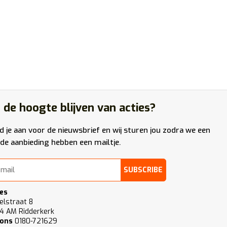
 de hoogte blijven van acties?
d je aan voor de nieuwsbrief en wij sturen jou zodra we een
de aanbieding hebben een mailtje.
SUBSCRIBE
es
elstraat 8
4 AM Ridderkerk
 ons
0180-721629