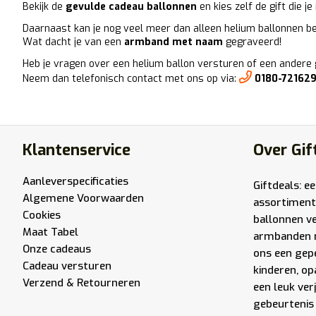
Bekijk de
gevulde cadeau ballonnen
en kies zelf de gift die je
Daarnaast kan je nog veel meer dan alleen helium ballonnen be
Wat dacht je van een
armband met naam
gegraveerd!
Heb je vragen over een helium ballon versturen of een andere 
Neem dan telefonisch contact met ons op via:
0180-72162
Klantenservice
Over Gif
Aanleverspecificaties
Giftdeals: e
Algemene Voorwaarden
assortiment
Cookies
ballonnen v
Maat Tabel
armbanden 
Onze cadeaus
ons een gep
Cadeau versturen
kinderen, op
Verzend & Retourneren
een leuk ver
gebeurtenis 