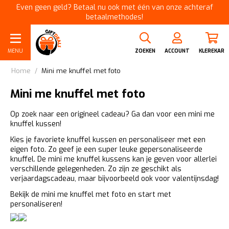
Even geen geld? Betaal nu ook met één van onze achteraf
betaalmethodes!
MENU
ZOEKEN
ACCOUNT
KLEREKAR
Home
/
Mini me knuffel met foto
Mini me knuffel met foto
Op zoek naar een origineel cadeau? Ga dan voor een mini me
knuffel kussen!
Kies je favoriete knuffel kussen en personaliseer met een
eigen foto. Zo geef je een super leuke gepersonaliseerde
knuffel. De mini me knuffel kussens kan je geven voor allerlei
verschillende gelegenheden. Zo zijn ze geschikt als
verjaardagscadeau, maar bijvoorbeeld ook voor valentijnsdag!
Bekijk de mini me knuffel met foto en start met
personaliseren!