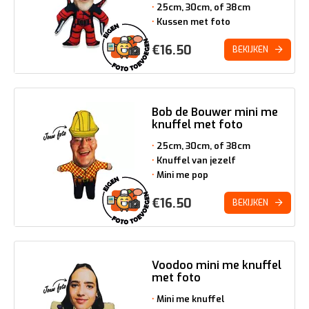
25cm, 30cm, of 38cm
Kussen met foto
€
16.50
BEKIJKEN
Bob de Bouwer mini me
knuffel met foto
25cm, 30cm, of 38cm
Knuffel van jezelf
Mini me pop
€
16.50
BEKIJKEN
Voodoo mini me knuffel
met foto
Mini me knuffel