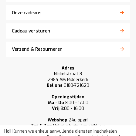
Onze cadeaus
Cadeau versturen
Verzend & Retourneren
Adres
Nikkelstraat 8
2984 AM Ridderkerk
Bel ons
0180-721629
Openingstijden
Ma - Do
8:00 - 17:00
Vrij
8:00 - 16:00
Webshop
24u open!
Zat & Zon
Helpdesk niet beschikbaar
Hoi! Kunnen we enkele aanvullende diensten inschakelen