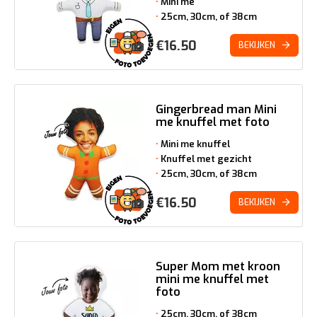
Mini me
25cm, 30cm, of 38cm
€
16.50
BEKIJKEN
Gingerbread man Mini
me knuffel met foto
Mini me knuffel
Knuffel met gezicht
25cm, 30cm, of 38cm
€
16.50
BEKIJKEN
Super Mom met kroon
mini me knuffel met
foto
25cm, 30cm, of 38cm