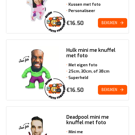
Kussen met foto
Personaliseer
€
16.50
BEKIJKEN
Hulk mini me knuffel
met foto
Met eigen foto
25cm, 30cm, of 38cm
Superheld
€
16.50
BEKIJKEN
Deadpool mini me
knuffel met foto
Mini me