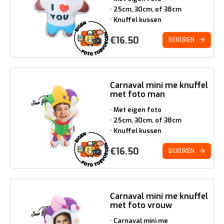
25cm, 30cm, of 38cm
Knuffel kussen
€
16.50
BEKIJKEN
Carnaval mini me knuffel
met foto man
Met eigen foto
25cm, 30cm, of 38cm
Knuffel kussen
€
16.50
BEKIJKEN
Carnaval mini me knuffel
met foto vrouw
Carnaval mini me