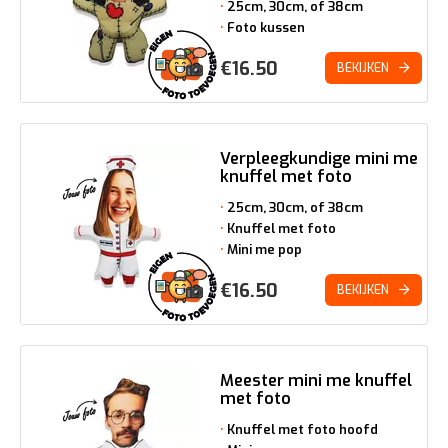
25cm, 30cm, of 38cm
Foto kussen
€
16.50
BEKIJKEN
Verpleegkundige mini me
knuffel met foto
25cm, 30cm, of 38cm
Knuffel met foto
Mini me pop
€
16.50
BEKIJKEN
Meester mini me knuffel
met foto
Knuffel met foto hoofd