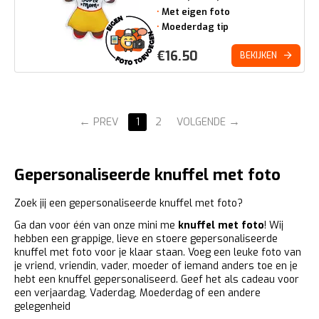
Met eigen foto
Moederdag tip
€
16.50
BEKIJKEN
PREV
1
2
VOLGENDE
Gepersonaliseerde knuffel met foto
Zoek jij een gepersonaliseerde knuffel met foto?
Ga dan voor één van onze mini me
knuffel met foto
! Wij
hebben een grappige, lieve en stoere gepersonaliseerde
knuffel met foto voor je klaar staan. Voeg een leuke foto van
je vriend, vriendin, vader, moeder of iemand anders toe en je
hebt een knuffel gepersonaliseerd. Geef het als cadeau voor
een verjaardag, Vaderdag, Moederdag of een andere
gelegenheid