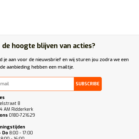
 de hoogte blijven van acties?
d je aan voor de nieuwsbrief en wij sturen jou zodra we een
de aanbieding hebben een mailtje.
SUBSCRIBE
es
elstraat 8
4 AM Ridderkerk
 ons
0180-721629
ningstijden
- Do
8:00 - 17:00
8:00 - 16:00