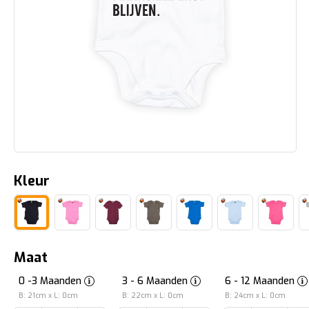
Kleur
Maat
0 -3 Maanden
3 - 6 Maanden
6 - 12 Maanden
B: 21cm x L: 0cm
B: 22cm x L: 0cm
B: 24cm x L: 0cm