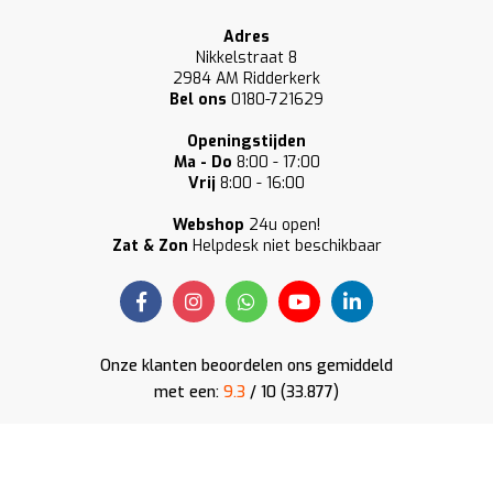
Adres
Nikkelstraat 8
2984 AM Ridderkerk
Bel ons
0180-721629
Openingstijden
Ma - Do
8:00 - 17:00
Vrij
8:00 - 16:00
Webshop
24u open!
Zat & Zon
Helpdesk niet beschikbaar
Onze klanten beoordelen ons gemiddeld
met een:
9.3
/ 10 (33.877)