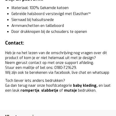
Materiaal: 100% Gekamde katoen
Gebreide halsboord verstevigd met Elasthan™
Siernaad bij halsuitsnede
Armmanchetten en tailleboord
Door drukknopen bij de schouders te openen
Contact:
Heb je na het lezen van de omschrijving nog vragen over dit
product of kom je er niet helemaal uit met je design?
Neem gerust contact op met onze support afdeling.
Stuur een mailtje of bel ons: 0180-721629.
Wij zijn ook te berekenen via facebook, live chat en whatsapp
Toch liever iets anders bedrukken?
Ga dan terug naar onze hoofdcategorie
baby kleding
,
en laat
een leuk
rompertje
,
slabbetje
of
mutsje
bedrukken.