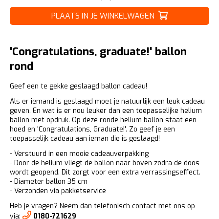
PLAATS IN JE WINKELWAGEN
'Congratulations, graduate!' ballon
rond
Geef een te gekke geslaagd ballon cadeau!
Als er iemand is geslaagd moet je natuurlijk een leuk cadeau
geven. En wat is er nou leuker dan een toepasselijke helium
ballon met opdruk. Op deze ronde helium ballon staat een
hoed en 'Congratulations, Graduate!'. Zo geef je een
toepasselijk cadeau aan ieman die is geslaagd!
- Verstuurd in een mooie cadeauverpakking
- Door de helium vliegt de ballon naar boven zodra de doos
wordt geopend. Dit zorgt voor een extra verrassingseffect.
- Diameter ballon 35 cm
- Verzonden via pakketservice
Heb je vragen? Neem dan telefonisch contact met ons op
via:
0180-721629