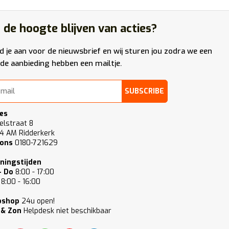
 de hoogte blijven van acties?
d je aan voor de nieuwsbrief en wij sturen jou zodra we een
de aanbieding hebben een mailtje.
SUBSCRIBE
es
elstraat 8
4 AM Ridderkerk
 ons
0180-721629
ningstijden
- Do
8:00 - 17:00
8:00 - 16:00
bshop
24u open!
 & Zon
Helpdesk niet beschikbaar