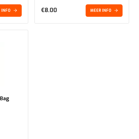
€
8.00
 INFO
MEER INFO
 Bag