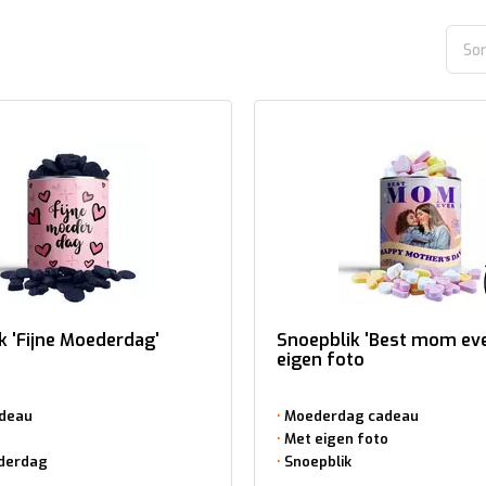
Sor
k 'Fijne Moederdag'
Snoepblik 'Best mom ev
eigen foto
adeau
Moederdag cadeau
Met eigen foto
ederdag
Snoepblik