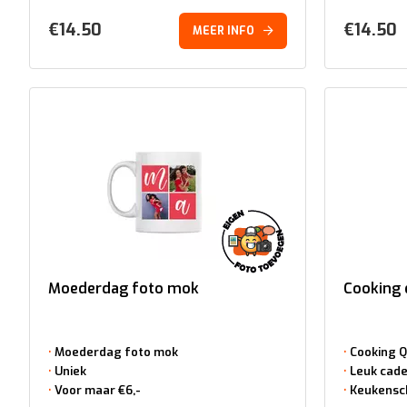
€
14.50
€
14.50
MEER INFO
Moederdag foto mok
Cooking 
Moederdag foto mok
Cooking 
Uniek
Leuk cad
Voor maar €6,-
Keukensc