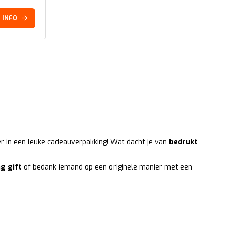
 INFO
er in een leuke cadeauverpakking! Wat dacht je van
bedrukt
g gift
of bedank iemand op een originele manier met een