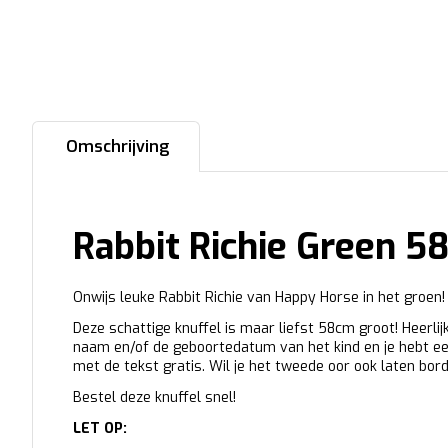
Omschrijving
Rabbit Richie Green 5
Onwijs leuke Rabbit Richie van Happy Horse in het groen!
Deze schattige knuffel is maar liefst 58cm groot! Heerl
naam en/of de geboortedatum van het kind en je hebt een
met de tekst gratis. Wil je het tweede oor ook laten bor
Bestel deze knuffel snel!
LET OP: