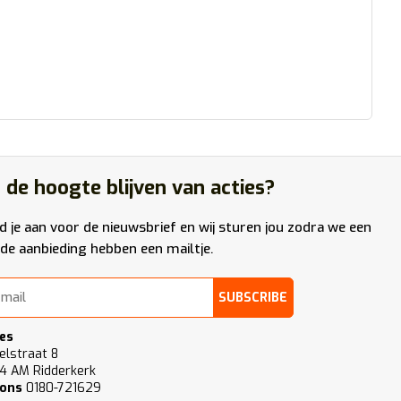
 de hoogte blijven van acties?
d je aan voor de nieuwsbrief en wij sturen jou zodra we een
de aanbieding hebben een mailtje.
SUBSCRIBE
es
elstraat 8
4 AM Ridderkerk
 ons
0180-721629