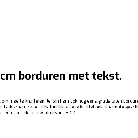
8cm borduren met tekst.
ijk om mee te knuffelen. Je kan hem ook nog eens gratis laten bordu
 leuk kraam cadeau! Natuurlijk is deze knuffel ook uitermate geschi
durenn dan rekenen wij daarvoor + €2,-.