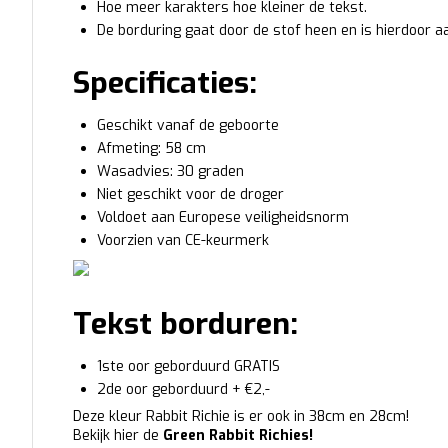
Hoe meer karakters hoe kleiner de tekst.
De borduring gaat door de stof heen en is hierdoor a
Specificaties:
Geschikt vanaf de geboorte
Afmeting: 58 cm
Wasadvies: 30 graden
Niet geschikt voor de droger
Voldoet aan Europese veiligheidsnorm
Voorzien van CE-keurmerk
Tekst borduren:
1ste oor geborduurd GRATIS
2de oor geborduurd + €2,-
Deze kleur Rabbit Richie is er ook in 38cm en 28cm!
Bekijk hier de
Green Rabbit Richies
!