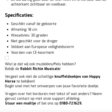
achterkant zichtbaar en voelbaar.
Specificaties:
Geschikt vanaf de geboorte
Afmeting: 18 cm
Wasadvies: 30 graden
Niet geschikt voor de droger
Voldoet aan Europese veiligheidsnorm
Voorzien van CE-keurmerk
Wist je dat wij ook muziekknuffels hebben?
Bekijk de
Rabbit Richie Musicals
!
Vergeet ook niet de schattige
knuffeldoekjes van Happy
Horse
te bekijken!
Begin snel met het ontwerpen van jouw favoriete doekje.
Vragen over het borduren met tekst of wat anders? Neem
gerust contact op met onze support afdeling.
Stuur een mailtje
of bel ons op
0180-721629.