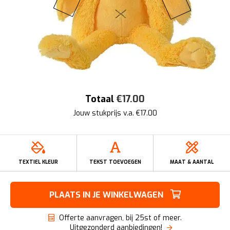
Totaal
€
17.00
Jouw stukprijs v.a. €
17.00
TEXTIEL KLEUR
TEKST TOEVOEGEN
MAAT & AANTAL
PLAATS IN JE WINKELWAGEN
Offerte aanvragen, bij 25st of meer.
Uitgezonderd aanbiedingen!