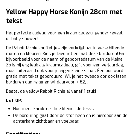
Yellow Happy Horse Konijn 28cm met
tekst
Het perfecte cadeau voor een kraamcadeau, gender reveal,
of baby shower!
De Rabbit Richie knuffeltjes zijn verkrijgbaar in verschillende
maten en kleuren. Kies je favoriet en laat deze borduren! Ga
bijvoorbeeld voor de naam of geboortedatum van de kleine.
Zo is hij erg leuk als kraamcadeau, gift voor een verjaardag,
maar uiteraard ook voor je eigen kleine schat. Één oor wordt
gratis met tekst geborduurd. Wil je het tweede oor ook laten
borduren dan rekenen wij daarvoor + €2,-.
Bestel de yellow Rabbit Richie al vanaf 1 stuk!
LET OP:
Hoe meer karakters hoe kleiner de tekst.
De borduring gaat door de stof heen en is hierdoor aan de
achterkant zichtbaar en voelbaar.