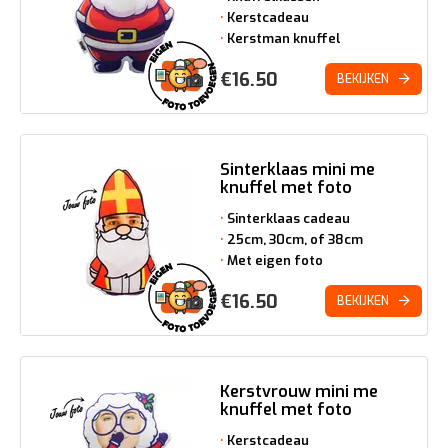
Kerstcadeau
Kerstman knuffel
€
16.50
BEKIJKEN
Sinterklaas mini me
knuffel met foto
Sinterklaas cadeau
25cm, 30cm, of 38cm
Met eigen foto
€
16.50
BEKIJKEN
Kerstvrouw mini me
knuffel met foto
Kerstcadeau