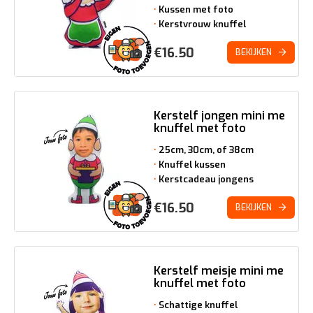
Kussen met foto
Kerstvrouw knuffel
€
16.50
BEKIJKEN
Kerstelf jongen mini me
knuffel met foto
25cm, 30cm, of 38cm
Knuffel kussen
Kerstcadeau jongens
€
16.50
BEKIJKEN
Kerstelf meisje mini me
knuffel met foto
Schattige knuffel