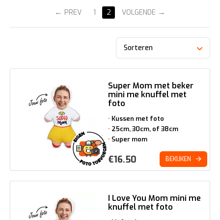
PREV
1
2
VOLGENDE
Sorteren
Super Mom met beker
mini me knuffel met
foto
Kussen met foto
25cm, 30cm, of 38cm
Super mom
€
16.50
BEKIJKEN
I Love You Mom mini me
knuffel met foto