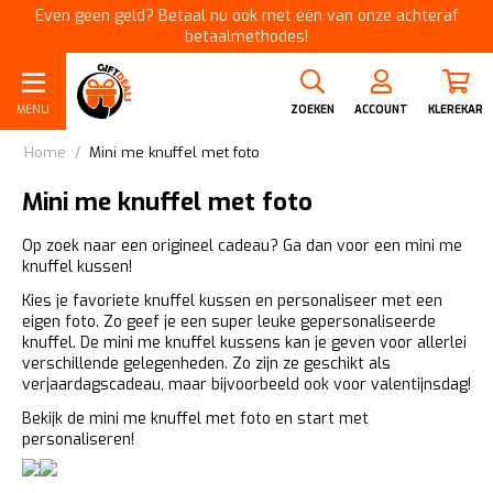
Even geen geld? Betaal nu ook met één van onze achteraf
betaalmethodes!
MENU
ZOEKEN
ACCOUNT
KLEREKAR
Home
/
Mini me knuffel met foto
Mini me knuffel met foto
Op zoek naar een origineel cadeau? Ga dan voor een mini me
knuffel kussen!
Kies je favoriete knuffel kussen en personaliseer met een
eigen foto. Zo geef je een super leuke gepersonaliseerde
knuffel. De mini me knuffel kussens kan je geven voor allerlei
verschillende gelegenheden. Zo zijn ze geschikt als
verjaardagscadeau, maar bijvoorbeeld ook voor valentijnsdag!
Bekijk de mini me knuffel met foto en start met
personaliseren!