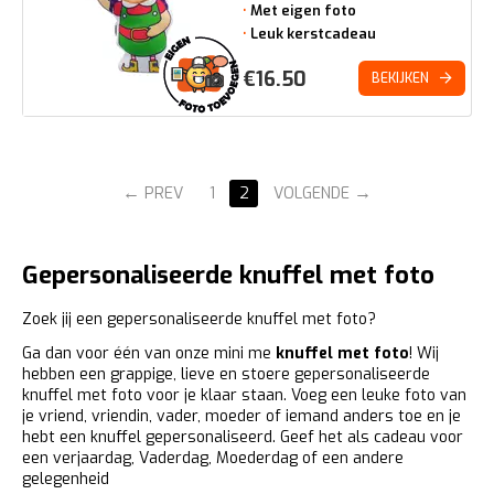
Met eigen foto
Leuk kerstcadeau
€
16.50
BEKIJKEN
PREV
1
2
VOLGENDE
Gepersonaliseerde knuffel met foto
Zoek jij een gepersonaliseerde knuffel met foto?
Ga dan voor één van onze mini me
knuffel met foto
! Wij
hebben een grappige, lieve en stoere gepersonaliseerde
knuffel met foto voor je klaar staan. Voeg een leuke foto van
je vriend, vriendin, vader, moeder of iemand anders toe en je
hebt een knuffel gepersonaliseerd. Geef het als cadeau voor
een verjaardag, Vaderdag, Moederdag of een andere
gelegenheid