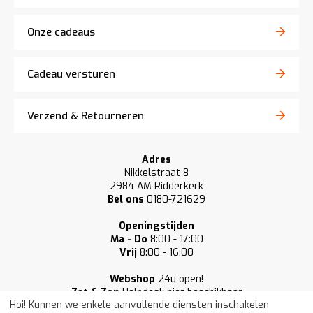
Onze cadeaus
Cadeau versturen
Verzend & Retourneren
Adres
Nikkelstraat 8
2984 AM Ridderkerk
Bel ons
0180-721629
Openingstijden
Ma - Do
8:00 - 17:00
Vrij
8:00 - 16:00
Webshop
24u open!
Zat & Zon
Helpdesk niet beschikbaar
Hoi! Kunnen we enkele aanvullende diensten inschakelen