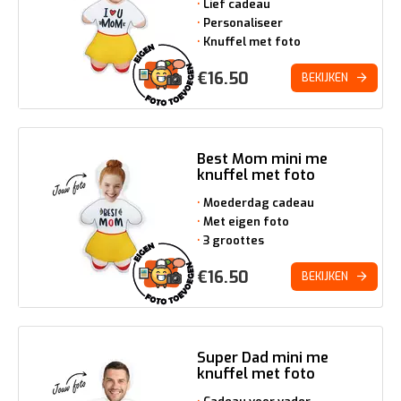
Lief cadeau
Personaliseer
Knuffel met foto
€
16.50
BEKIJKEN
Best Mom mini me
knuffel met foto
Moederdag cadeau
Met eigen foto
3 groottes
€
16.50
BEKIJKEN
Super Dad mini me
knuffel met foto