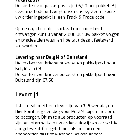
Pakketpost
De kosten van pakketpost zijn €6,50 per pakket. Bij
deze methode ontvangt u van ons systeem, zodra
uw order ingepakt is, een Track & Trace code.
Op de dag dat u de Track & Trace code heeft
ontvangen kunt u vanaf 20:00 uur uw pakket volgen
en precies zien waar en hoe laat deze afgeleverd
zal worden.
Levering naar België of Duitsland
De kosten van brievenbuspost en pakketpost naar
België zijn €9,-
De kosten van brievenbuspost en pakketpost naar
Duitsland zijn €7,50.
Levertijd
Tshirtdeal heeft een levertijd van
7-9
werkdagen.
Hier komt nog één dag voor PostNL bij om het bij u
te bezorgen. Dit mits alle producten op voorraad
zijn, en informatie in uw order duidelijk en correct is
aangeleverd. (Dit geldt niet als het om een
spoedorder gaat of wanneer we een andere