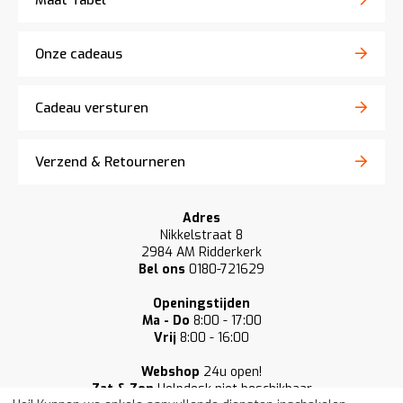
Maat Tabel
Onze cadeaus
Cadeau versturen
Verzend & Retourneren
Adres
Nikkelstraat 8
2984 AM Ridderkerk
Bel ons
0180-721629
Openingstijden
Ma - Do
8:00 - 17:00
Vrij
8:00 - 16:00
Webshop
24u open!
Zat & Zon
Helpdesk niet beschikbaar